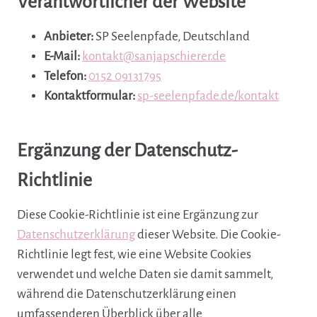
Verantwortlicher der Website
Anbieter:
SP Seelenpfade, Deutschland
E-Mail:
kontakt@sanjapschierer.de
Telefon:
0152 09131795
Kontaktformular:
sp-seelenpfade.de/kontakt
Ergänzung der Datenschutz-
Richtlinie
Diese Cookie-Richtlinie ist eine Ergänzung zur
Datenschutzerklärung
dieser Website. Die Cookie-
Richtlinie legt fest, wie eine Website Cookies
verwendet und welche Daten sie damit sammelt,
während die Datenschutzerklärung einen
umfassenderen Überblick über alle